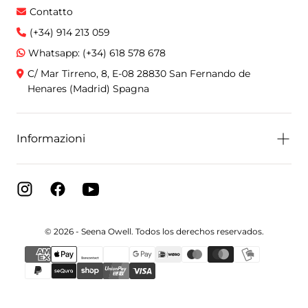
Contatto
(+34) 914 213 059
Whatsapp: (+34) 618 578 678
C/ Mar Tirreno, 8, E-08 28830 San Fernando de
Henares (Madrid) Spagna
Informazioni
© 2026 - Seena Owell. Todos los derechos reservados.
{"title"=>"Metodi
di
pagamento"}