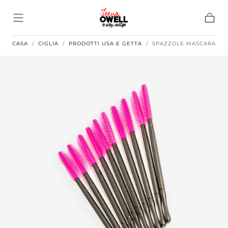
Salta al
contenuto
Carrell
CASA
/
CIGLIA
/
PRODOTTI USA E GETTA
/
SPAZZOLE MASCARA IN 