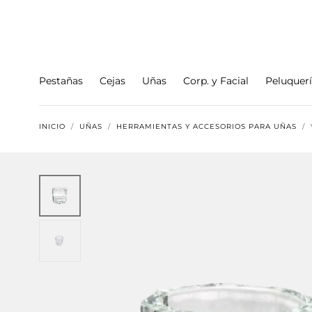
Ir al
contenido
Pestañas
Cejas
Uñas
Corp. y Facial
Peluquer
INICIO
/
UÑAS
/
HERRAMIENTAS Y ACCESORIOS PARA UÑAS
/