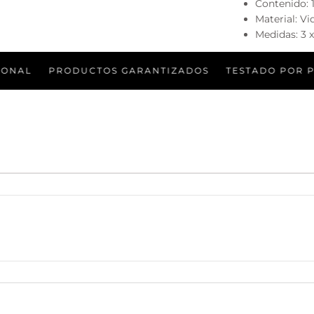
Contenido: 
Material: Vi
Medidas: 3 
PRODUCTOS GARANTIZADOS
TESTADO POR PROFES