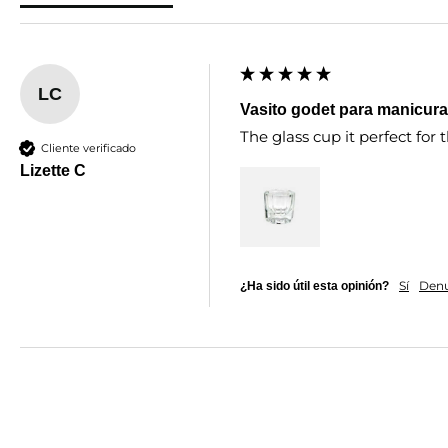
LC
Vasito godet para manicura
The glass cup it perfect for
Cliente verificado
Lizette C
Sí
Denu
¿Ha sido útil esta opinión?