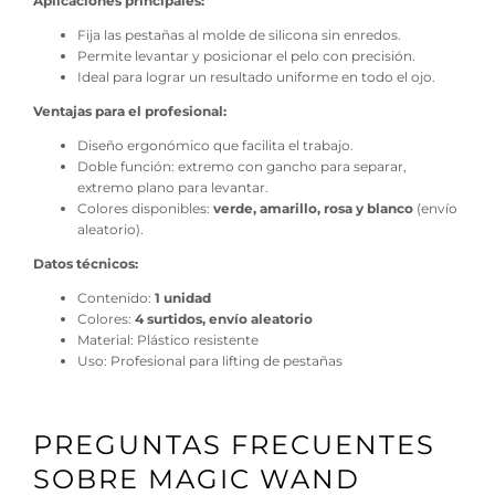
Aplicaciones principales:
Fija las pestañas al molde de silicona sin enredos.
Permite levantar y posicionar el pelo con precisión.
Ideal para lograr un resultado uniforme en todo el ojo.
Ventajas para el profesional:
Diseño ergonómico que facilita el trabajo.
Doble función: extremo con gancho para separar,
extremo plano para levantar.
Colores disponibles:
verde, amarillo, rosa y blanco
(envío
aleatorio).
Datos técnicos:
Contenido:
1 unidad
Colores:
4 surtidos, envío aleatorio
Material: Plástico resistente
Uso: Profesional para lifting de pestañas
PREGUNTAS FRECUENTES
SOBRE MAGIC WAND