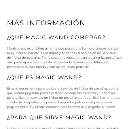
MÁS INFORMACIÓN
¿QUÉ MAGIC WAND COMPRAR?
Magic wand
es una herramienta que posee una forma ergonómica que
te ayudara a levantar las pestañas y adherirlas al molde en los servicios
de
lifting de pestañas
. Tiene dos extremos uno para levantar las pestañas y
otro para separarlas. Con esta herramienta el servicio de lifting de
pestañas será más rápido y con un resultado perfecto.
¿QUÉ ES MAGIC WAND?
Es una herramienta para realizar el
servicio de lifting de pestañas
, con la
que podrás pegar las pestañas al molde dejándolas rectas y uniformes
para realizar un servicio de lifting de pestañas perfecto. Esta herramienta
consta de dos partes una para evitar que los pelos de las pestañas se
peguen entre sí y el otro extremo para levantarlas y pegarlas al molde
¿PARA QUÉ SIRVE MAGIC WAND?
La
herramienta Magic wand
te ayuda a levantar los pelos de las pestañas