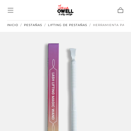
Ir al
contenido
Carrito
INICIO
/
PESTAÑAS
/
LIFTING DE PESTAÑAS
/
HERRAMIENTA PARA 