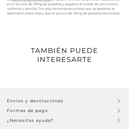
en el servicio de lifting de pestañas y pegarlos al molde de una manera
uniforme y sencilla. Con esta herramienta evitaras que las pestañas se
apelmacen entre ellas y que el servicio de lifting de pestañas sea exitoso.
TAMBIÉN PUEDE
INTERESARTE
Envíos y devoluciones
Formas de pago
¿Necesitas ayuda?