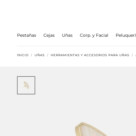
Ir al
contenido
Pestañas
Cejas
Uñas
Corp. y Facial
Peluquer
INICIO
/
UÑAS
/
HERRAMIENTAS Y ACCESORIOS PARA UÑAS
/