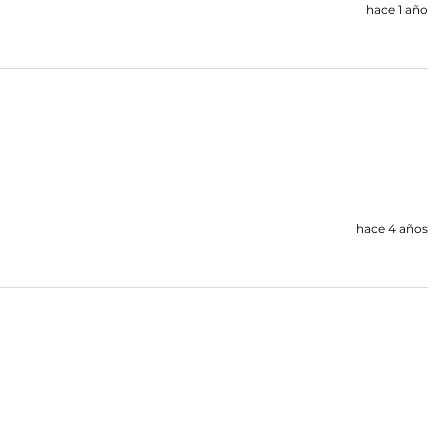
hace 1 año
hace 4 años