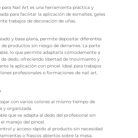
o para Nail Art es una herramienta práctica y
da para facilitar la aplicación de esmaltes, geles
te trabajos de decoración de uñas.
lado y base plana, permite depositar diferentes
 de productos sin riesgo de derrames. La parte
stable, lo que permite adaptarla cómodamente a
 de dedo, ofreciendo libertad de movimiento y
te la aplicación con pincel. Ideal para trabajos
alones profesionales o formaciones de nail art.
s
bajar con varios colores al mismo tiempo de
a y organizada.
able que se adapta al dedo del profesional sin
n el manejo del pincel.
control y acceso rápido al producto sin necesidad
ramientas o frascos abiertos sobre la mesa.