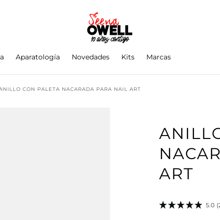
ía
Aparatología
Novedades
Kits
Marcas
ANILLO CON PALETA NACARADA PARA NAIL ART
ANILL
NACAR
ART
5.0
(