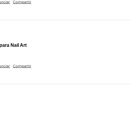
nciar
Compartir
para Nail Art
nciar
Compartir