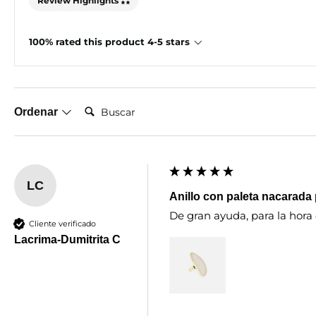
Review Highlights
100% rated this product 4-5 stars
Buscar:
Ordenar
LC
Anillo con paleta nacarada 
De gran ayuda, para la hora 
Cliente verificado
Lacrima-Dumitrita C