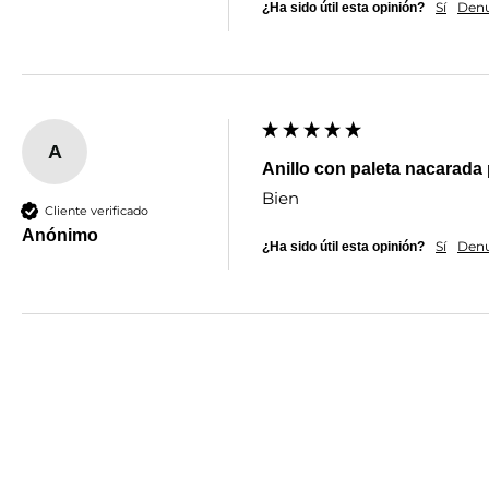
Sí
Denu
¿Ha sido útil esta opinión?
A
Anillo con paleta nacarada 
Bien
Cliente verificado
Anónimo
Sí
Denu
¿Ha sido útil esta opinión?