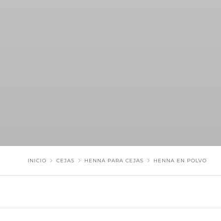
INICIO
CEJAS
HENNA PARA CEJAS
HENNA EN POLVO